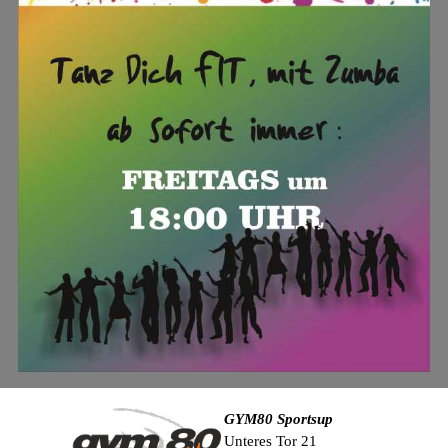
GYM80 Sportsup
Unteres Tor 21